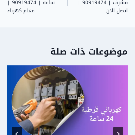
مشرف | 90919474 |
ساعه | 90919474 |
اتصل الان
معلم كهرباء
موضوعات ذات صلة