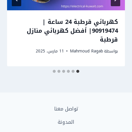
كهربائي قرطبة 24 ساعة |
90919474| أفضل كهربائي منازل
قرطبة
بواسطة
Mahmoud Ragab
11 مارس، 2025
تواصل معنا
المدونة