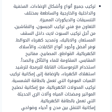
تركيب جميع أنواع وأشكال الإضاءات، المخفية
والداخلية والخارجية والساطعة بمختلف
التنسيقات والديكورات المميزة.
التعاون مع فني تركيب الجبسون، والنقاشين،
من أجل تركيب السبوت لايت داخل السقف
المستعار، والاباليك، وتمديد كهرباء الحوائط.
نوفر أفضل وأجود أنواع الكابلات، والأسلاك
الكهربائية، القواطع، المصابيح، مفاتيح
المقابس، المقاومة للماء والتآكل والصدأ.
استخدام الترموستات القابلة للبرمجة لترشيد
استهلاك الكهرباء، بالإضافة إلى إمكانية تركيب
اللمبات الموفرة التي تعمل بالطاقة الشمسية.
تركيب المحولات الكهربائية، مع إمكانية تصليح
المواتير ومضخات المياه وآلات الري الحديثة
التي تعمل بالطاقة الكهربائية.
إمكانية التنقل بين مدن و أحياء وضواحي