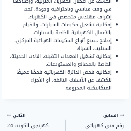
الكشف عن أعطال الكهرباء المنزلية، وإصلاحها
في وقت قياسي وباحترافية وجودة، تحت
إشراف مهندس متخصص في الكهرباء.
إمكانية تشغيل مكيفات السيارات، والقيام
بالأعمال الكهربائية الخاصة بالسيارات.
إصلاح جميع أنواع المكيفات الهوائية المركزي،
السبليت، الشباك.
إمكانية تشغيل المعدات الثقيلة، الآلات الحديثة،
الخاصة بالمصانع والمستودعات.
إمكانية فحص الدائرة الكهربائية فحصًا عميقًا
للكشف عن الأسلاك التالفة، أو الأجزاء
الميكانيكية المحروقة.
تصفّح
السابق
التالي
رقم فني كهربائي
كهربجي الكويت 24
المقالات