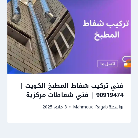
فني تركيب شفاط المطبخ الكويت |
90919474 | فني شفاطات مركزية
بواسطة
Mahmoud Ragab
3 مايو، 2025