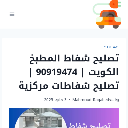
لتجاوز
لى
لمحتوى
شفاطات
تصليح شفاط المطبخ
الكويت | 90919474 |
تصليح شفاطات مركزية
بواسطة
Mahmoud Ragab
3 مايو، 2025