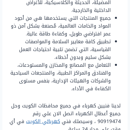
المضيئة، الحديثة والكلاسيكية، للأغراض
الداخلية والخارجية.
جميع المنتجات التي يستخدمها هي من أجود
المواد والخامات العالمية، مُصنعة بشكل آمن ذو
عمر افتراضي طويل، وكفاءة طاقة عالية.
تطبيق كافة معايير السلامة والمواصفات
القياسية، التي تضمن تلبية احتياجات العمل
بشكل سليم وبدون أخطاء.
التعامل مع المصانع والمخازن والمستودعات،
والفنادق والمراكز الطبية، والمنتجعات السياحية
والشركات والهيئات الإدارية، بنفس مستوى
الكفاءة في الأداء.
لدينا فنيين كهرباء في جميع محافظات الكويت وحل
جميع أعطال الكهرباء اتصل الان علي رقم
90919474 ، وسيصلك فني
كهربائي الكويت
في أي
وقت علي مدار 24 ساعة.