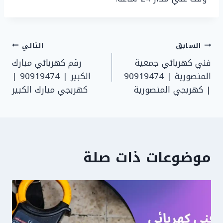
تصفّح
السابق
التالي
فني كهربائي جمعية
رقم كهربائي مبارك
المقالات
المنصورية | 90919474
الكبير | 90919474 |
| كهربجي المنصورية
كهربجي مبارك الكبير
موضوعات ذات صلة