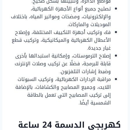
قواطع الدائرة، وتثبيتها بشكل صحيح.
تصليح جميع أنواع الأجهزة الكهربائية،
والإلكترونيات، ومضخات ومواتير المياه، باختلاف
الموديلات والماركات.
فك وتركيب أجهزة التكييف المختلفة، وإصلاح
الأعطال الكهربائية والميكانيكية، وتركيب قطع
غيار جديدة.
إصلاح الترموستات، وإمكانية استبدالها بأخرى
قابلة للبرمجة، فضلًا عن تركيب وصلات الإنترنت
وضبط إشارات التلفزيون.
مراقبة الردارات الكهربائية، وتركيب السبوتات
اللايت، وجميع المصابيح والكشافات، بالإضافة
إلى تركيب المصابيح التي تعمل بالطاقة
الشمسية أيضًا.
كهربجي الدسمة 24 ساعة