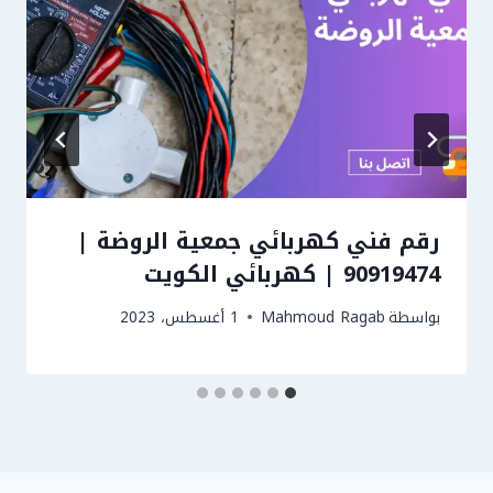
رقم فني كهربائي جمعية الروضة |
90919474 | كهربائي الكويت
بواسطة
Mahmoud Ragab
1 أغسطس، 2023