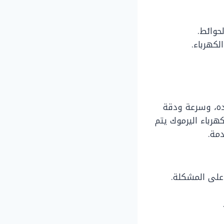
حوائط.
كهرباء.
ده، وسرعة ودقة
هرباء اليرموك يتم
دمة.
 على المشكلة.