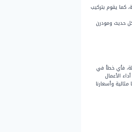
، كما يقوم بتركيب
كل حديث ومودرن
ظة، فأي خطأ في
داء الأعمال
مثالية وأسعارنا