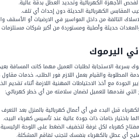
فحص الأجهزة الكهربائية وتحديد العطل بدقة عالية.
ب المقابس الكهربائية الحديثة دون إحداث أي تلف.
لاك التالفة من داخل المواسير في الارضيات أو الأسقف وال
المعدات حديثة وأصلية ومستوردة من أكبر شركات مستلزمات ال
ئي اليرموك
موك بسرعة الاستجابة لطلبات العميل مهما كانت المسافة بعي
مة المطلوبة والقيام بعمل اللازم فور الطلب، خدمات مقاول ك
ر الجودة مع أخذ الاحتياطات المهنية اللازمة أثناء تقديم الخ
التي نقدمها للعميل لضمان سلامته من أي خطر كهربائي:
كهرباء قبل البدء في أي أعمال كهربائية بالمنزل بعد التعرف
ئما باختيار خامات ذات جودة عالية عند تأسيس كهرباء البيت.
تاح كهرباء لكل غرفة لتخفيف الضغط على اللوحة الرئيسية.
ليح أي عطل بالكهرباء بنفسك لتجنب تفاقم المشكلة.