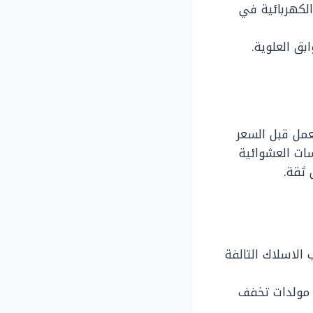
لكهربائية في
بق العلوية.
عمل قبل السعر
ات العشوائية
 ثقة.
لاسلاك التالفة
 مولدات تخفف