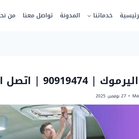
رئيسية
خدماتنا
المدونة
تواصل معنا
من نح
90919474 | اتصل الان
Ma
27 نوفمبر، 2025