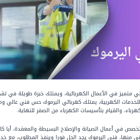
ي متميز في الأعمال الكهربائية، ويمتلك خبرة طويلة في تقد
لخدمات الكهربية، يمتلك كهربائي اليرموك حس فني عالي ومه
هرباء، والقيام بتأسيسات الكهرباء من الصفر للنهاية.
خصص في أعمال الصيانة والإصلاح البسيطة والمعقدة، أيا كا
اني منها، فني اليرموك يجد الحل فورا وينفذ المطلوب، مع خد