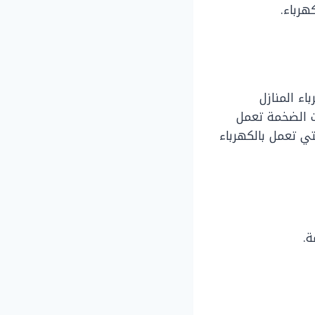
هرباء.
ء المنازل
ت الضخمة تعمل
تي تعمل بالكهرباء
ة.