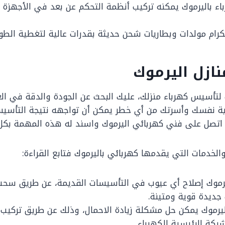
ء باليرموك يمكنه تركيب أنظمة التحكم عن بعد في الأجهزة ا
الكرام مولدات وبطاريات شحن حديثة بقدرات عالية لتغطية الطوا
ازل اليرموك
لتأسيس كهرباء منزلك، عليك البحث عن الجودة والدقة في ال
ية نفسك وأسرتك من أي خطر يمكن أن تواجهه نتيجة التأسيس
و اتصل على فني كهربائي اليرموك واسند له هذه المهمة بكل
لخدمات التي يقدمها كهربائي باليرموك فتابع القراءة:
رموك إصلاح أي عيوب في التأسيسات القديمة، عن طريق سحب ا
جديدة قوية ومتينة.
يرموك يمكن حل مشكلة زيادة الاحمال، وذلك عن طريق تركيب
كة الرئيسية للكهرباء.