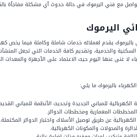
تواصل مع فني اليرموك في حالة حدوث أي مشكلة مفاجأة بالك
ئي اليرموك
اليرموك يقدم لعملائه خدمات شاملة وكاملة فيما يخص كهربا
السكنية والخدمية، وتقديم كافة الخدمات التي تجعل المنشآ
ء لا غنى عنها اليوم حيث الاعتماد على الأجهزة والمعدات ال
هرباء باليرموك ما يلي:
الكهربائية للمباني الجديدة وتحديث الأنظمة للمباني القديم
المخططات المعمارية ومخططات الدوائر.
الكهربائية عن طريق توصيل الأسلاك واختبار الدوائر المكتملة.
ئرة والمحولات والمكونات الكهربائية.
لتالفة وتركيب لمبات موفره وذات إضاءة عالية.