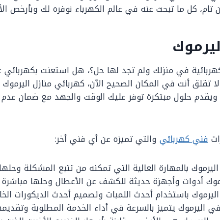
 تام، كل ما تبحث عنه في عالم الكهرباء نوفره لك وبأرخص الأ
ليرموك
ربائية في منزلك ولم تجد لها حل؟، هل استعنت بكهربائي 
 لا تقلق أنت في المكان الصحيح الآن، كهربائي منازل اليرموك
ويقدم حلول مبتكرة توفر عليك الوقت والجهد مع ضمان عدم 
ات
فني كهربائي
والتي تميزه عن أي فني أخر:
اليرموك بالمهارة العالية التي تمكنه من تتبع المشكلة وحلها
موك أدوات وأجهزة حديثة للكشف عن الأعطال وحلها مباشرة د
ليرموك باستخدام أحدث اللمبات وتصميم أحدث الديكورات الخاص
ي اليرموك يتميز بالسرعة في أداء الخدمة المطلوبة وتقديم