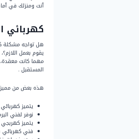
أنت ومنزلك في أمان
كهربائي ا
هل تواجه مشكلة كه
يقوم بعمل اللازم؟،
مهما كانت معقدة، 
المستقبل .
هذه بعض من مميز
يتميز كهربائي 
نوفر لفني الير
يتميز كهربجي ا
فني كهربائي ف