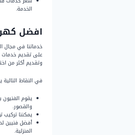
سعر خدمات فني
الخدمة.
افضل كهرب
خدماتنا في مجال الك
على تقديم خدمات مث
وتقديم أكثر من اختي
في النقاط التالية 
يقوم الفنيون بز
والقصور.
يمكننا تركيب تو
أفضل فنيين لدي
المنزلية.