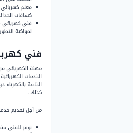
معلم كهربائي ا
كشافات الحدائق
فني كهربائي م
لمواكبة التطور
فني كهربا
مهنة الكهربائي من
الخدمات الكهربائية
الخاصة بالكهرباء دو
كذلك .
من أجل تقديم خدمات
نوفر للفني مفك