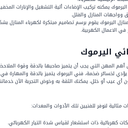
ليرموك يمكنه تركيب الإضاءات ألية التشغيل والإنارات المخفية
 وواجهات المنازل والفلل.
نازل اليرموك يقوم برسم تصاميم مبتكرة لكهرباء المنازل بش
 في الاعمال الكهربية.
ئي اليرموك
 أهم المهن التي يجب أن يتميز صاحبها بالدقة وقوة الملاح
 يؤدي لخسائر ضخمة، فني اليرموك يتميز بالدقة والمهارة في أ
ن أي عيب أو خلل، يمكنك الثقة به وخوض التجربة الآن خدماتنا 
 مثالية لنوفر للفنيين تلك الأدوات والمعدات:
ات كهربائية ذات استشعار لقياس شدة التيار الكهربائي.