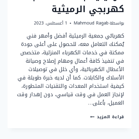
كهربجي الرميثية
بواسطة
Mahmoud Ragab
1 أغسطس، 2023
كهربائي جمعية الرميثية أفضل وأمهر فني
يُمكنك التعامل معه، للحصول على أعلى جودة
ممكنة في خدمات الكهرباء المنزلية، متخصص
في تنفيذ كافة أعمال ومهام إصلاح وصيانة
الأعطال الكهربائية، وأي خلل في توصيلات
الأسلاك والكابلات. كما أن لديه خبرة طويلة في
كيفية استخدام المعدات والتقنيات المتطورة،
لإنجاز العمل في وقت قياسي، دون إهدار وقت
العميل، بأعلى…
رقم
قراءة المزيد
فني
كهربائي
جمعية