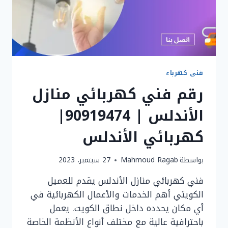
فنى كهرباء
رقم فني كهربائي منازل
الأندلس | 90919474|
كهربائي الأندلس
بواسطة
Mahmoud Ragab
27 سبتمبر، 2023
فني كهربائي منازل الأندلس يقدم للعميل
الكويتي أهم الخدمات والأعمال الكهربائية في
أي مكان يحدده داخل نطاق الكويت. يعمل
باحترافية عالية مع مختلف أنواع الأنظمة الخاصة