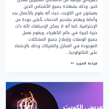
كبير، وذلك بشهادة جميع الأشخاص الذين
يعيشون في الكويت، حيث أنه يقوم بالأعمال بجد
وأمانة ويهتم بتقديم الخدمات بأعلى جودة من
الإحترافية. كما أنه لا يمكن الإستغناء لأنه ذات
خبرة كبيرة في عالم الكهرباء، ويقوم بعمل
جميع الوصلات وإصلاح جميع المشكلات
الموجودة في المنازل والشركات وذلك بالإعتماد
على التكنولوجيا…
كهربائي
قراءة المزيد
قرطبة
24
ساعة
|
90919474|
أفضل
كهربائي
منازل
قرطبة