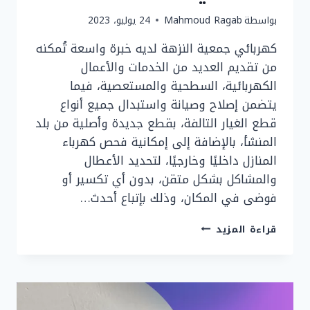
بواسطة
Mahmoud Ragab
24 يوليو، 2023
كهربائي جمعية النزهة لديه خبرة واسعة تُمكنه
من تقديم العديد من الخدمات والأعمال
الكهربائية، السطحية والمستعصية، فيما
يتضمن إصلاح وصيانة واستبدال جميع أنواع
قطع الغيار التالفة، بقطع جديدة وأصلية من بلد
المنشأ، بالإضافة إلى إمكانية فحص كهرباء
المنازل داخليًا وخارجيًا، لتحديد الأعطال
والمشاكل بشكل متقن، بدون أي تكسير أو
فوضى في المكان، وذلك بإتباع أحدث…
رقم
قراءة المزيد
فني
كهربائي
جمعية
النزهة
|