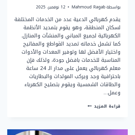
بواسطة
Mahmoud Ragab
12 نوفمبر، 2025
يقدم كهربائي الدعية عدد من الخدمات المختلفة
لسكان المنطقة، وهو يقوم بتمديد الأنظمة
الكهربائية لجميع المباني والمنشآت والمنازل.
كما تشمل خدماته تمديد القواطع والمفاتيح
واختيار الأفضل لها وتوفير المعدات والأدوات
المناسبة للخدمات بافضل جودة، ولذلك فإن
معلم كهربائي يعمل على مدار الـ 24 ساعة
باحترافية وجد ويركب المولدات والبطاريات
والطاقات الشمسية ويقوم بتصليح الكهرباء
وعمل…
كهربائي
قراءة المزيد
الدعية
|
90919474
|