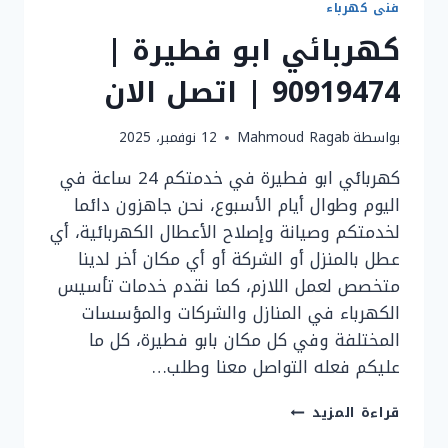
فنى كهرباء
كهربائي ابو فطيرة |
90919474 | اتصل الان
بواسطة
Mahmoud Ragab
12 نوفمبر، 2025
كهربائي ابو فطيرة في خدمتكم 24 ساعة في
اليوم وطوال أيام الأسبوع، نحن جاهزون دائما
لخدمتكم وصيانة وإصلاح الأعطال الكهربائية، أي
عطل بالمنزل أو الشركة أو أي مكان أخر لدينا
متخصص لعمل اللازم، كما نقدم خدمات تأسيس
الكهرباء في المنازل والشركات والمؤسسات
المختلفة وفي كل مكان بابو فطيرة، كل ما
عليكم فعله التواصل معنا وطلب…
كهربائي
قراءة المزيد
ابو