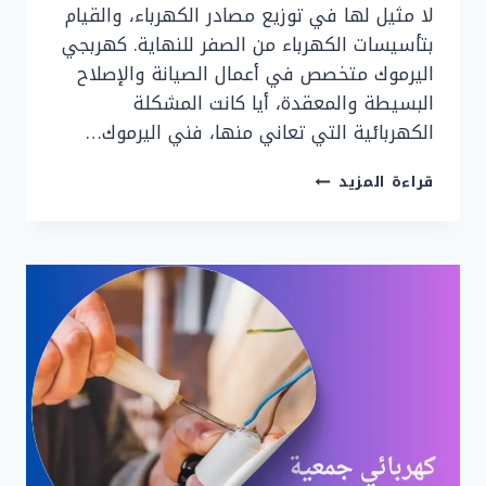
لا مثيل لها في توزيع مصادر الكهرباء، والقيام
بتأسيسات الكهرباء من الصفر للنهاية. كهربجي
اليرموك متخصص في أعمال الصيانة والإصلاح
البسيطة والمعقدة، أيا كانت المشكلة
الكهربائية التي تعاني منها، فني اليرموك…
كهربائي
قراءة المزيد
اليرموك
|
90919474
|
اتصل
الان