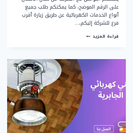
على الرقم الموضح، كما يمكنكم طلب جميع
أنواع الخدمات الكهربائية عن طريق زيارة أقرب
فرع للشركة إليكم،…
رقم
قراءة المزيد
فني
كهربائي
مشرف
|
90919474
|
اتصل
الان