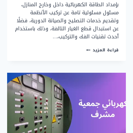
بإمداد الطاقة الكهربائية داخل وخارج المنازل،
مسئول مسئولية تامة عن تركيب الأنظمة
وتقديم خدمات التصليح والصيانة الدورية، فضلًا
عن استبدال قطع الغيار التالفة، وذلك باستخدام
أحدث تقنيات الفك والتركيب،…
رقم
قراءة المزيد
فني
كهربائي
منازل
الأندلس
|
90919474|
كهربائي
الأندلس