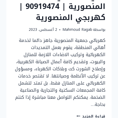
المنصورية | 90919474 |
كهربجي المنصورية
بواسطة
Mahmoud Ragab
2 أغسطس، 2023
كهربائي جمعية المنصورية جاهز دائما لخدمة
أهالي المنطقة، يقوم بعمل التمديدات
الكهربائية وتركيب الاضاءات اللازمة للمنازل
والبيوت، وتقديم كافة أعمال الصيانة الكهربية،
وإصلاح الشورت كت وبلاكات الكهرباء، ومسؤول
عن تركيب الأنظمة وصيانتها. لا تقتصر خدمات
الكهربائي على المنازل فقط، بل تمتد لتشمل
كافة المجمعات السكنية والتجارية والصناعية
الضخمة. يمكنكم التواصل معنا مباشرة إذا كنتم
بحاجة…
فني
قراءة المزيد