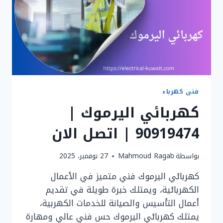
فنى كهرباء
كهربائي اليرموك |
90919474 | اتصل الان
بواسطة
Mahmoud Ragab
27 نوفمبر، 2025
كهربائي اليرموك فني متميز في الأعمال
الكهربائية، ويمتلك خبرة طويلة في تقديم
أعمال التأسيس والصيانة للخدمات الكهربية،
يمتلك كهربائي اليرموك حس فني عالي ومهارة