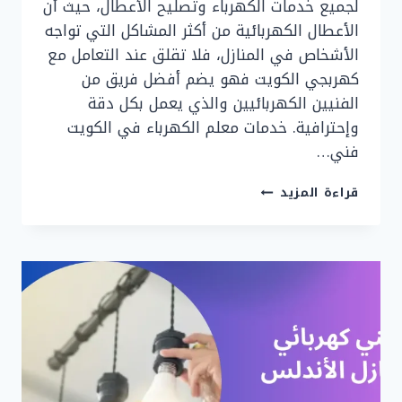
لجميع خدمات الكهرباء وتصليح الأعطال، حيث أن
الأعطال الكهربائية من أكثر المشاكل التي تواجه
الأشخاص في المنازل، فلا تقلق عند التعامل مع
كهربجي الكويت فهو يضم أفضل فريق من
الفنيين الكهربائيين والذي يعمل بكل دقة
وإحترافية. خدمات معلم الكهرباء في الكويت
فني…
كهربجي
قراءة المزيد
الكويت
24
ساعه
|
90919474
|
معلم
كهرباء